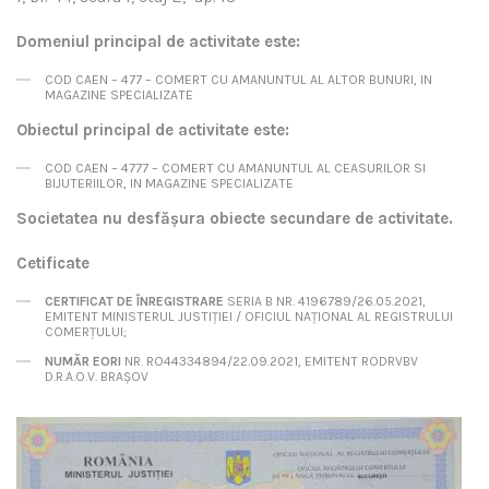
Domeniul principal de activitate este:
COD CAEN – 477 – COMERT CU AMANUNTUL AL ALTOR BUNURI, IN
MAGAZINE SPECIALIZATE
Obiectul principal de activitate este:
COD CAEN – 4777 – COMERT CU AMANUNTUL AL CEASURILOR SI
BIJUTERIILOR, IN MAGAZINE SPECIALIZATE
Societatea nu desfăşura obiecte secundare de activitate.
Cetificate
CERTIFICAT DE ÎNREGISTRARE
SERIA B NR. 4196789/26.05.2021,
EMITENT MINISTERUL JUSTIȚIEI / OFICIUL NAȚIONAL AL REGISTRULUI
COMERȚULUI;
NUMĂR EORI
NR. RO44334894/22.09.2021, EMITENT RODRVBV
D.R.A.O.V. BRAȘOV