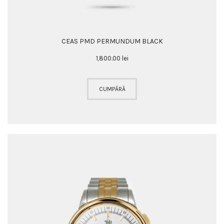
CEAS PMD PERMUNDUM BLACK
1,800
.
00
lei
CUMPĂRĂ