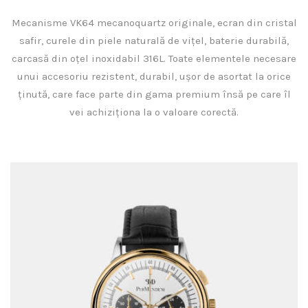
Mecanisme VK64 mecanoquartz originale, ecran din cristal
safir, curele din piele naturală de vițel, baterie durabilă,
carcasă din oțel inoxidabil 316L. Toate elementele necesare
unui accesoriu rezistent, durabil, ușor de asortat la orice
ținută, care face parte din gama premium însă pe care îl
vei achiziționa la o valoare corectă.