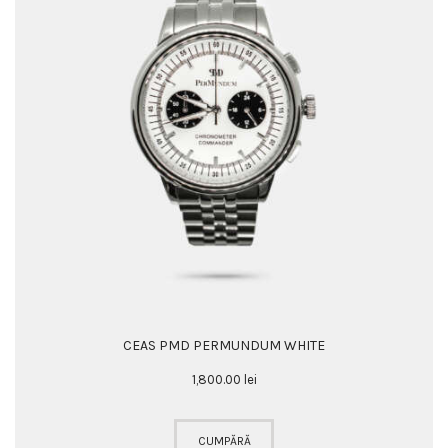
CEAS PMD PERMUNDUM WHITE
1,800
.
00
lei
CUMPĂRĂ