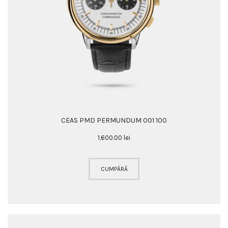
CEAS PMD PERMUNDUM 001 100
1,600
.
00
lei
CUMPĂRĂ