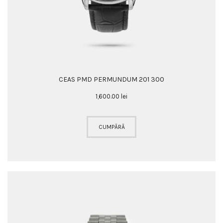
CEAS PMD PERMUNDUM 201 300
1,600
.
00
lei
CUMPĂRĂ