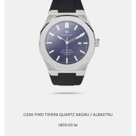
CEAS PMD TIERRA QUARTZ NEGRU / ALBASTRU
1,600
.
00
lei