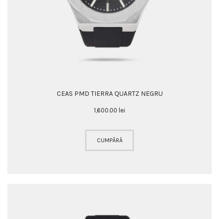
CEAS PMD TIERRA QUARTZ NEGRU
1,600
.
00
lei
CUMPĂRĂ