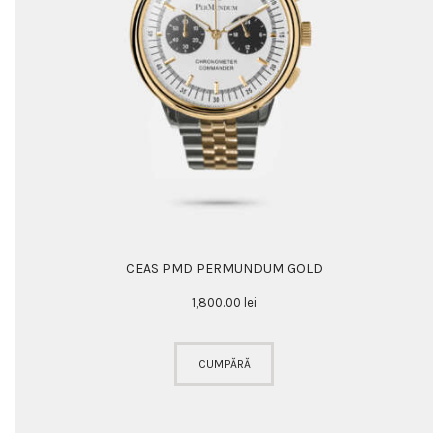
CEAS PMD PERMUNDUM GOLD
1,800
.
00
lei
CUMPĂRĂ