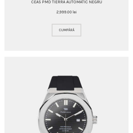
CEAS PMD TIERRA AUTOMATIC NEGRU
2,999
.
00
lei
CUMPĂRĂ