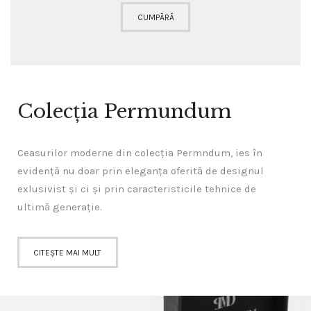
CUMPĂRĂ
Colecția Permundum
Ceasurilor moderne din colecția Permndum, ies în
evidență nu doar prin eleganța oferită de designul
exlusivist și ci și prin caracteristicile tehnice de
ultimă generație.
CITEȘTE MAI MULT