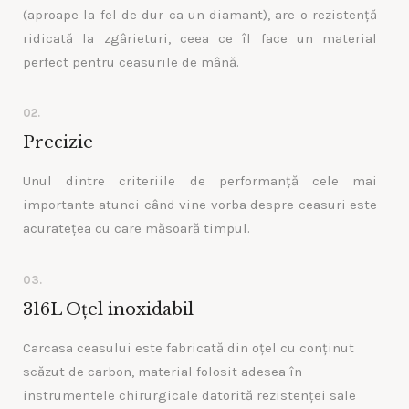
(aproape la fel de dur ca un diamant), are o rezistență
ridicată la zgârieturi, ceea ce îl face un material
perfect pentru ceasurile de mână.
02.
Precizie
Unul dintre criteriile de performanță cele mai
importante atunci când vine vorba despre ceasuri este
acuratețea cu care măsoară timpul.
03.
316L Oțel inoxidabil
Carcasa ceasului este fabricată din oțel cu conținut
scăzut de carbon, material folosit adesea în
instrumentele chirurgicale datorită rezistenței sale