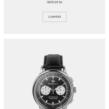
1,600
.
00
lei
CUMPĂRĂ