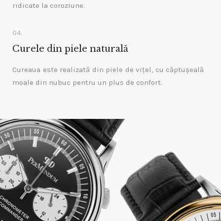
ridicate la coroziune.
04.
Curele din piele naturală
Cureaua este realizată din piele de vițel, cu căptușeală
moale din nubuc pentru un plus de confort.