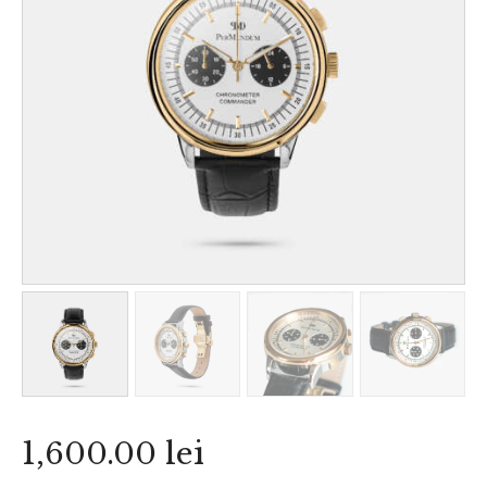
1,600
.
00
lei