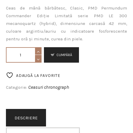
Ceas de mână bărbătesc, Clasic, PMD Permundum
Commander Ediție Limitată serie PMD LE 300
mecanoquartz (hybrid), dimensiune carcasă 42 mm,
culoare argintiu/auriu cu indicatoare fosforescente
pentru oră și minute, curea din piele.
CUMPĂRĂ
ADAUGĂ LA FAVORITE
Ceasuri chronograph
Categorie:
DESCRIERE